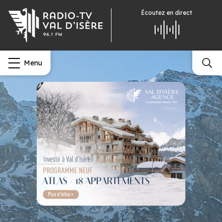
Écoutez
en direct
Menu