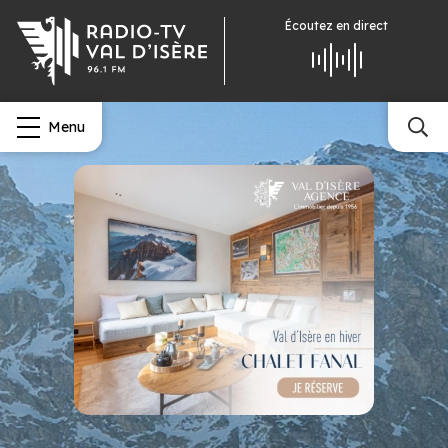
Écoutez
en direct
Menu