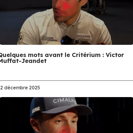
Quelques mots avant le Critérium : Victor
Muffat-Jeandet
12 décembre 2025