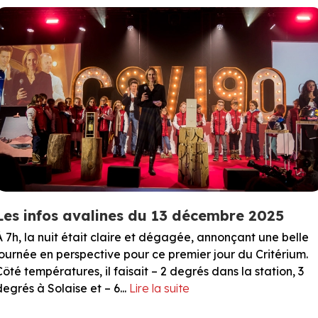
Les infos avalines du 13 décembre 2025
À 7h, la nuit était claire et dégagée, annonçant une belle
journée en perspective pour ce premier jour du Critérium.
Côté températures, il faisait – 2 degrés dans la station, 3
degrés à Solaise et – 6...
Lire la suite