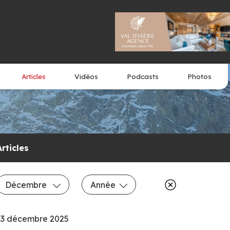
Articles
Vidéos
Podcasts
Photos
Articles
Décembre
Année
13 décembre 2025