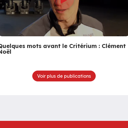
Quelques mots avant le Critérium : Clément
Noël
Voir plus de publications