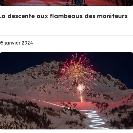
La descente aux flambeaux des moniteurs
05 janvier 2024