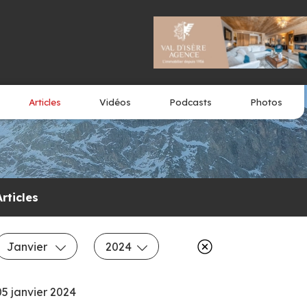
Articles
Vidéos
Podcasts
Photos
Articles
Janvier
2024
05 janvier 2024