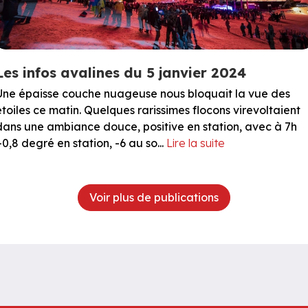
Les infos avalines du 5 janvier 2024
Une épaisse couche nuageuse nous bloquait la vue des
étoiles ce matin. Quelques rarissimes flocons virevoltaient
dans une ambiance douce, positive en station, avec à 7h
+0,8 degré en station, -6 au so...
Lire la suite
Voir plus de publications