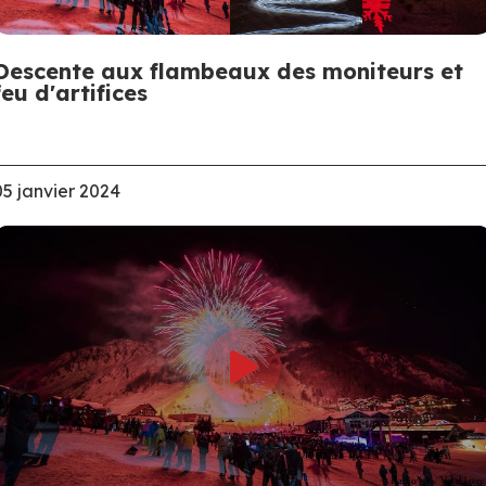
Descente aux flambeaux des moniteurs et
feu d'artifices
05 janvier 2024