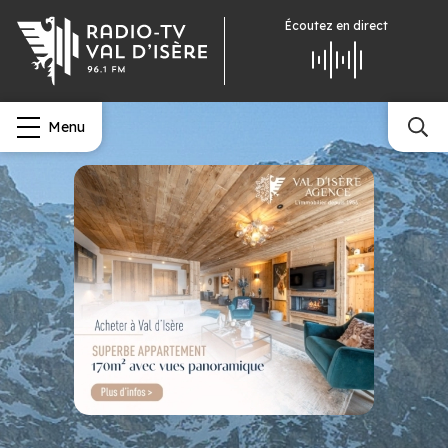
Écoutez
en direct
Menu