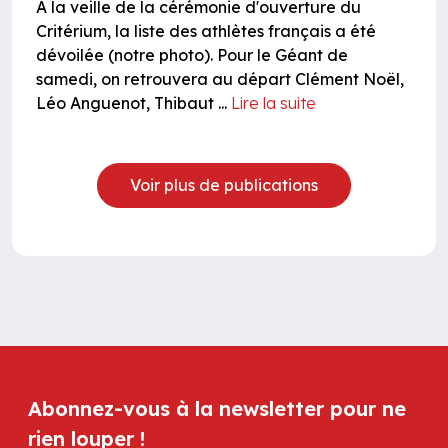
À la veille de la cérémonie d'ouverture du
Critérium, la liste des athlètes français a été
dévoilée (notre photo). Pour le Géant de
samedi, on retrouvera au départ Clément Noël,
Léo Anguenot, Thibaut ...
Lire la suite
Voir plus de publications
Abonnez-vous à la newsletter pour ne
rien louper !