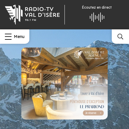
Écoutez
en direct
Menu