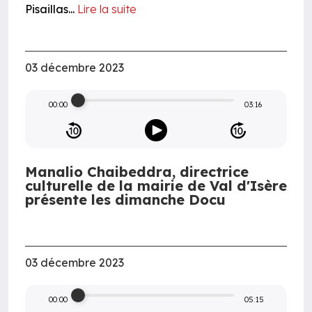
Pisaillas...
Lire la suite
03 décembre 2023
00:00
03:16
Manalio Chaibeddra, directrice
culturelle de la mairie de Val d'Isère
présente les dimanche Docu
03 décembre 2023
00:00
05:15