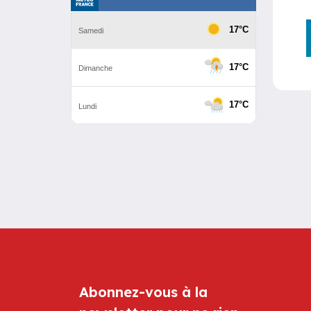
Abonnez-vous à la