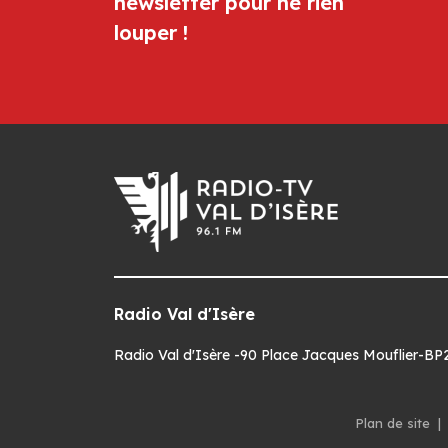
newsletter pour ne rien
louper !
Radio Val d'Isère
Radio Val d'Isère -90 Place Jacques Mouflier-BP22
Plan de site
|