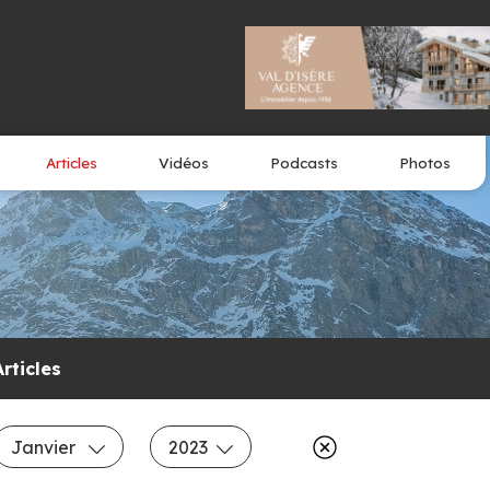
Articles
Vidéos
Podcasts
Photos
Articles
Janvier
2023