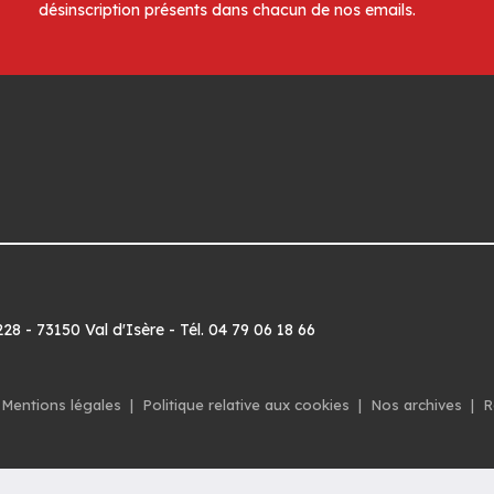
désinscription présents dans chacun de nos emails.
8 - 73150 Val d'Isère - Tél. 04 79 06 18 66
Mentions légales
|
Politique relative aux cookies
|
Nos archives
|
R