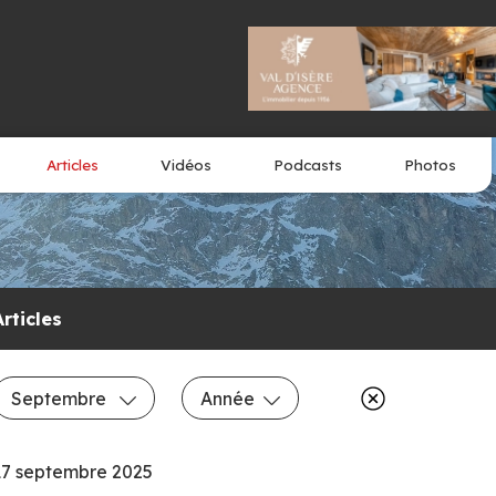
Articles
Vidéos
Podcasts
Photos
Articles
Septembre
Année
17 septembre 2025