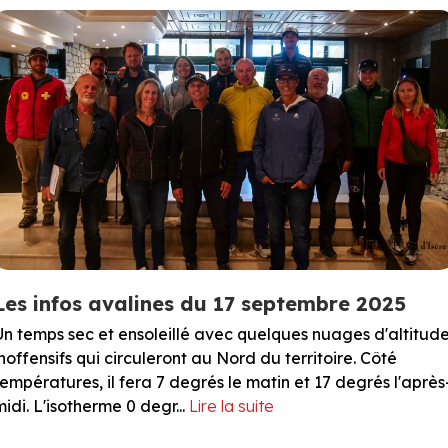
Les infos avalines du 17 septembre 2025
Un temps sec et ensoleillé avec quelques nuages d'altitud
inoffensifs qui circuleront au Nord du territoire. Côté
températures, il fera 7 degrés le matin et 17 degrés l'après
midi. L'isotherme 0 degr...
Lire la suite