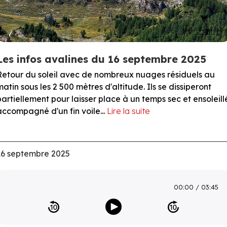
Les infos avalines du 16 septembre 2025
Retour du soleil avec de nombreux nuages résiduels au
matin sous les 2 500 mètres d'altitude. Ils se dissiperont
partiellement pour laisser place à un temps sec et ensoleill
accompagné d'un fin voile...
Lire la suite
16 septembre 2025
00:00
03:45