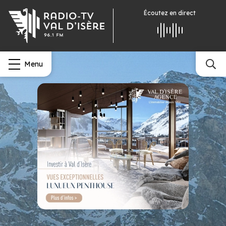
Écoutez
en direct
Menu