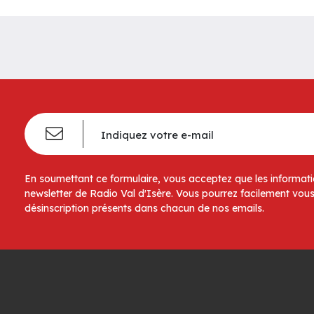
En soumettant ce formulaire, vous acceptez que les informatio
newsletter de Radio Val d'Isère. Vous pourrez facilement vous
désinscription présents dans chacun de nos emails.