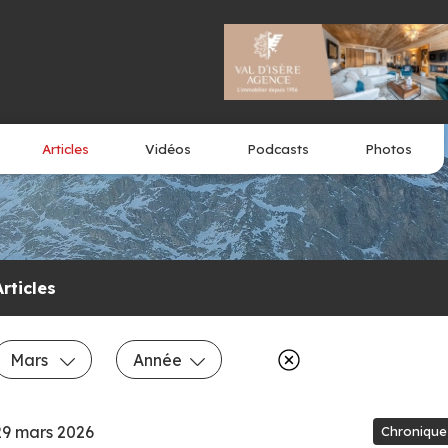
Articles
Vidéos
Podcasts
Photos
Articles
Mars
Année
29 mars 2026
Chronique