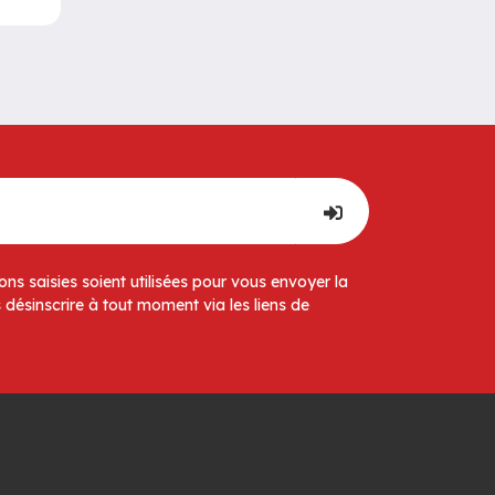
ns saisies soient utilisées pour vous envoyer la
 désinscrire à tout moment via les liens de