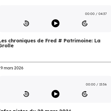
00:00
04:37
Les chroniques de Fred # Patrimoine: La
Grolle
29 mars 2026
00:00
15:56