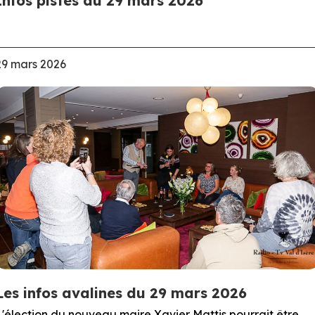
Infos pistes du 29 mars 2026
29 mars 2026
Les infos avalines du 29 mars 2026
L'élection du nouveau maire Xavier Mattis pourrait être