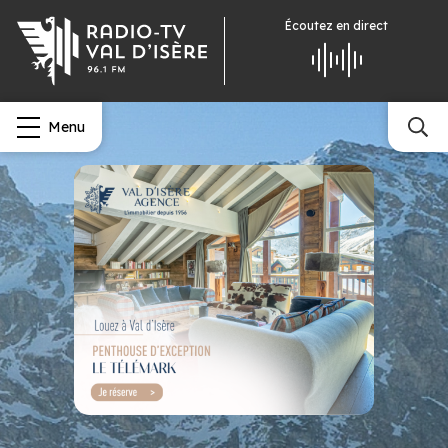
Écoutez
en direct
Menu