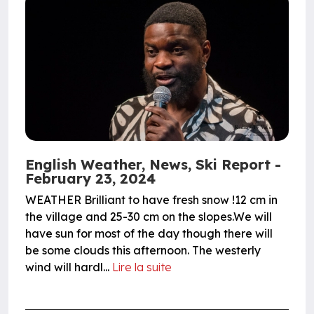
English Weather, News, Ski Report -
February 23, 2024
WEATHER Brilliant to have fresh snow !12 cm in
the village and 25-30 cm on the slopes.We will
have sun for most of the day though there will
be some clouds this afternoon. The westerly
wind will hardl...
Lire la suite