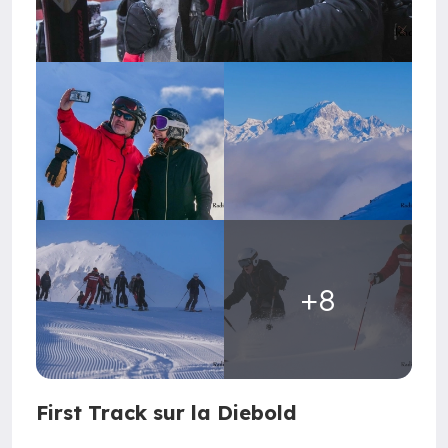
+8
First Track sur la Diebold