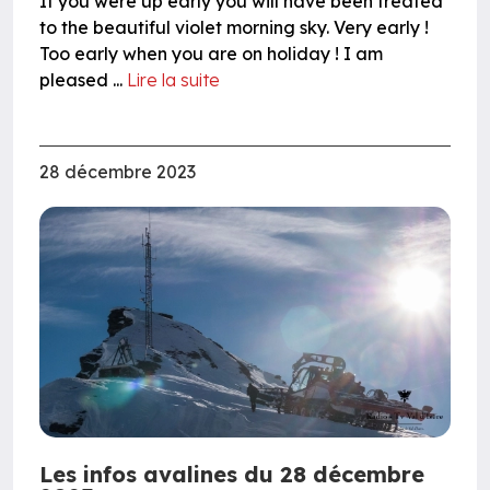
If you were up early you will have been treated
to the beautiful violet morning sky. Very early !
Too early when you are on holiday ! I am
pleased ...
Lire la suite
28 décembre 2023
Les infos avalines du 28 décembre