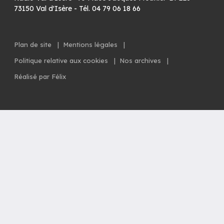
73150 Val d'Isère - Tél. 04 79 06 18 66
Plan de site
|
Mentions légales
|
Politique relative aux cookies
|
Nos archives
|
Réalisé par Félix