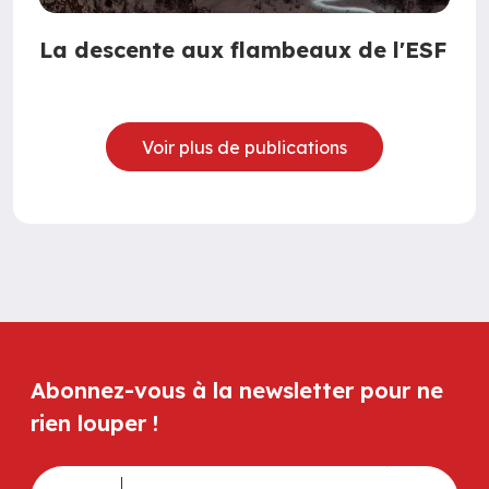
La descente aux flambeaux de l'ESF
Voir plus de publications
Abonnez-vous à la newsletter pour ne
rien louper !