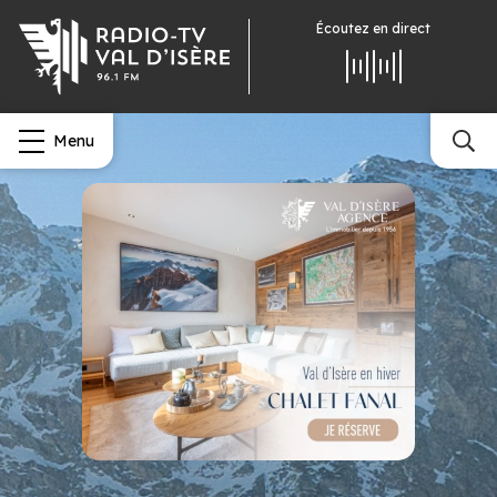
Écoutez
en direct
Menu