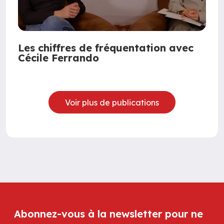
Les chiffres de fréquentation avec
Cécile Ferrando
Voir plus de publications
Abonnez-vous à la newsletter pour ne