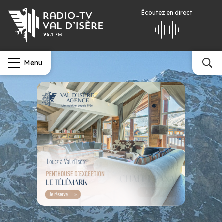
Écoutez
en direct
Menu