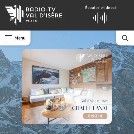
Écoutez
en direct
Menu