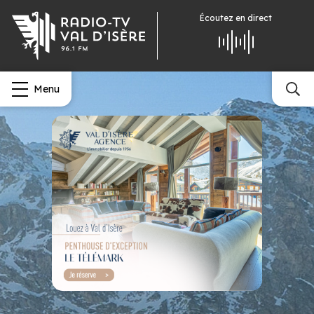
Écoutez
en direct
Menu