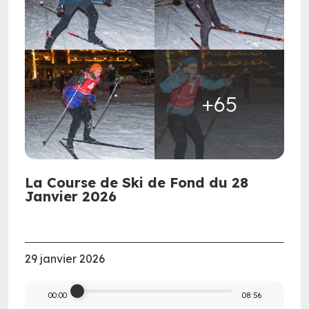
+65
La Course de Ski de Fond du 28
Janvier 2026
29 janvier 2026
00:00
08:56