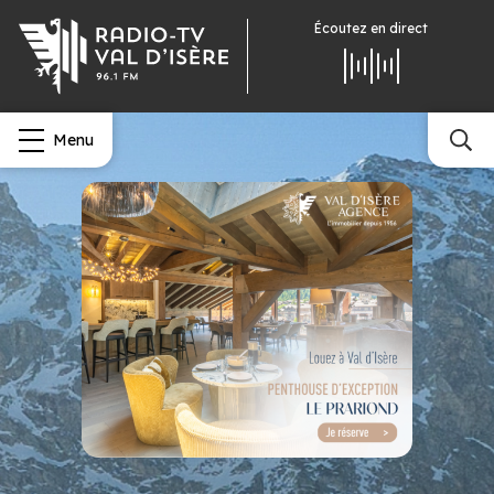
Écoutez
en direct
Menu