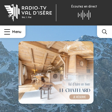
Écoutez
en direct
Menu