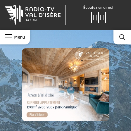
Écoutez
en direct
Menu