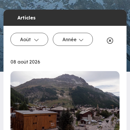
Articles
Août
Année
08 août 2026