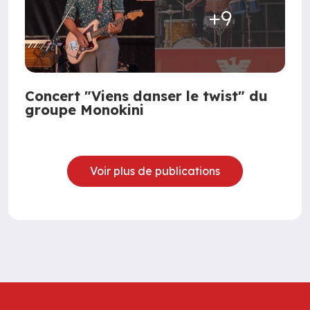
+9
Concert "Viens danser le twist" du
groupe Monokini
Voir plus de publications