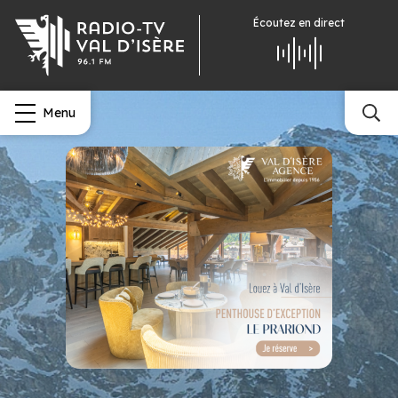
Écoutez
en direct
Menu