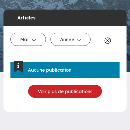
Articles
Mai
Année
Aucune publication.
Voir plus de publications