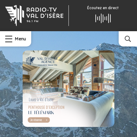
Écoutez
en direct
Menu