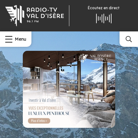
Écoutez
en direct
Menu