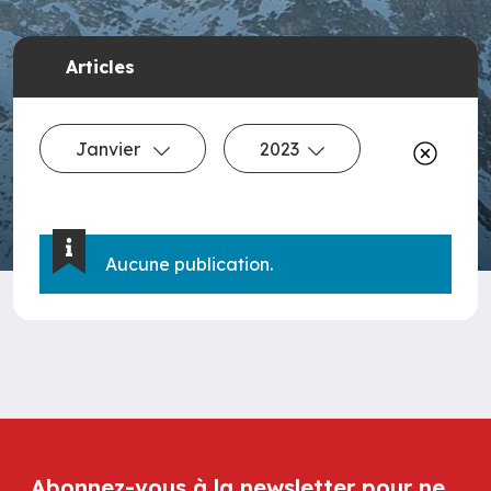
Articles
Janvier
2023
Aucune publication.
Abonnez-vous à la newsletter pour ne