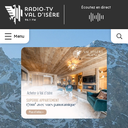
Écoutez
en direct
Menu