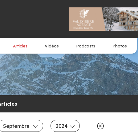
Articles
Vidéos
Podcasts
Photos
Articles
Septembre
2024