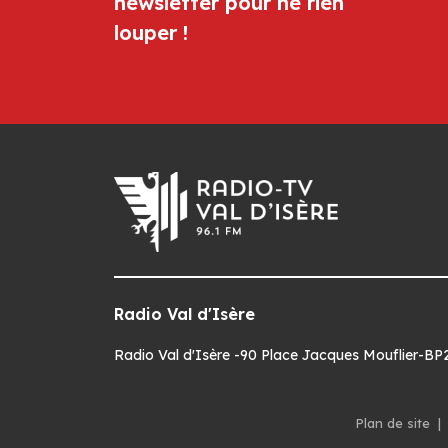
newsletter pour ne rien
louper !
Radio Val d'Isère
Radio Val d'Isère -90 Place Jacques Mouflier-BP22
Plan de site
|