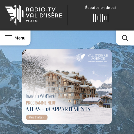
Écoutez
en direct
Menu