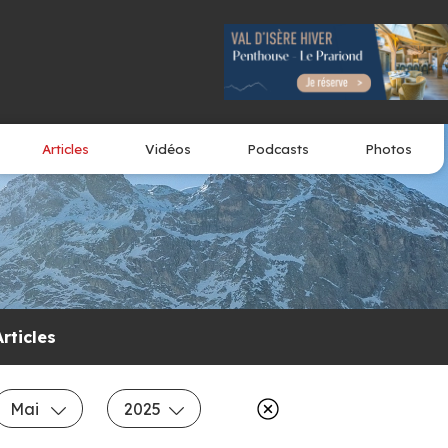
Articles
Vidéos
Podcasts
Photos
Articles
Mai
2025