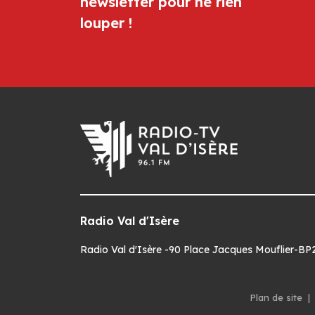
newsletter pour ne rien
louper !
Radio Val d'Isère
Radio Val d'Isère -90 Place Jacques Mouflier-BP22
Plan de site
|