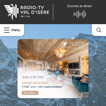
Écoutez
en direct
Menu