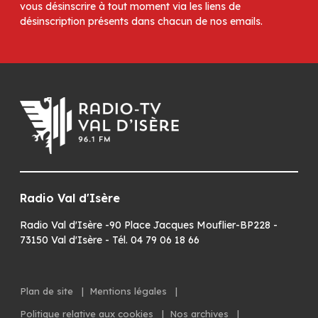
vous désinscrire à tout moment via les liens de
désinscription présents dans chacun de nos emails.
Radio Val d'Isère
Radio Val d'Isère -90 Place Jacques Mouflier-BP228 -
73150 Val d'Isère - Tél. 04 79 06 18 66
Plan de site
|
Mentions légales
|
Politique relative aux cookies
|
Nos archives
|