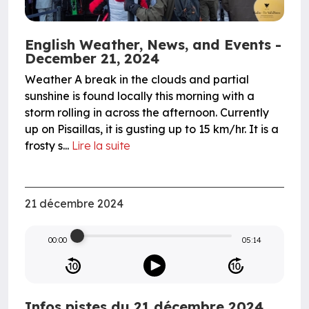
English Weather, News, and Events -
December 21, 2024
Weather A break in the clouds and partial
sunshine is found locally this morning with a
storm rolling in across the afternoon. Currently
up on Pisaillas, it is gusting up to 15 km/hr. It is a
frosty s...
Lire la suite
21 décembre 2024
00:00
05:14
Infos pistes du 21 décembre 2024