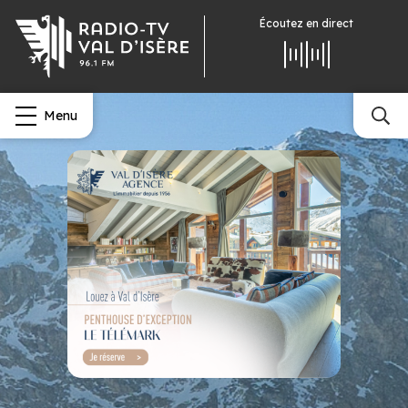
Écoutez
en direct
Menu