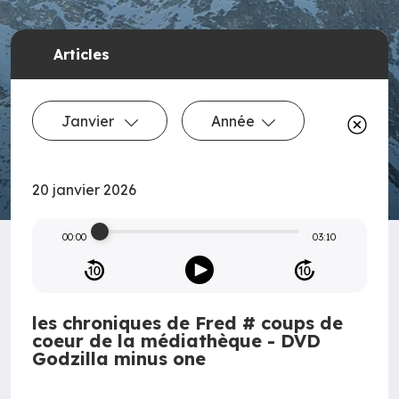
Articles
Janvier
Année
20 janvier 2026
00:00
03:10
les chroniques de Fred # coups de
coeur de la médiathèque - DVD
Godzilla minus one