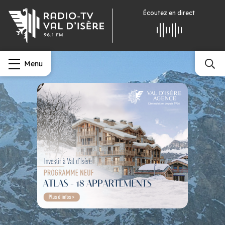
Écoutez
en direct
Menu