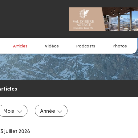
Articles
Vidéos
Podcasts
Photos
Articles
Mois
Année
3 juillet 2026