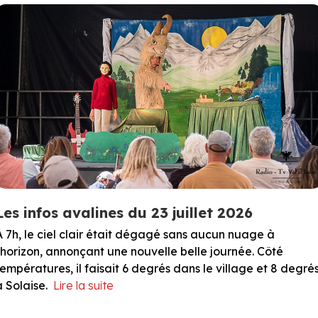
Les infos avalines du 23 juillet 2026
À 7h, le ciel clair était dégagé sans aucun nuage à
l'horizon, annonçant une nouvelle belle journée. Côté
températures, il faisait 6 degrés dans le village et 8 degré
à Solaise.
Lire la suite