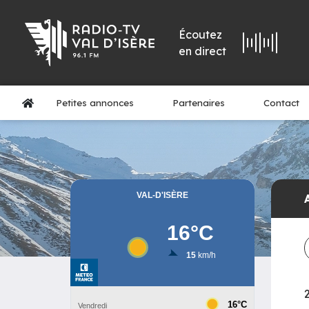
Écoutez
en direct
Petites annonces
Partenaires
Contact
2