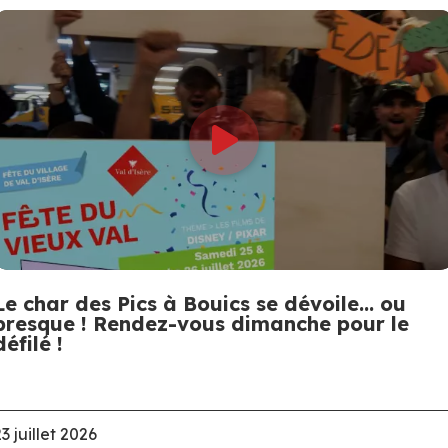
Le char des Pics à Bouics se dévoile… ou
presque ! Rendez-vous dimanche pour le
défilé !
3 juillet 2026