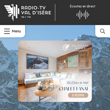
Écoutez
en direct
Menu