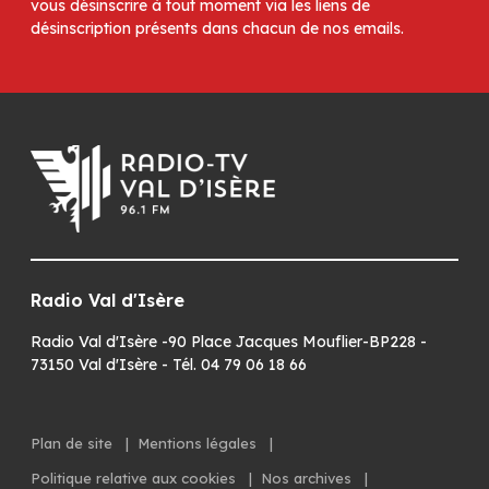
vous désinscrire à tout moment via les liens de
désinscription présents dans chacun de nos emails.
Radio Val d'Isère
Radio Val d'Isère -90 Place Jacques Mouflier-BP228 -
73150 Val d'Isère - Tél. 04 79 06 18 66
Plan de site
|
Mentions légales
|
Politique relative aux cookies
|
Nos archives
|