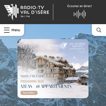
Écoutez
en direct
Menu