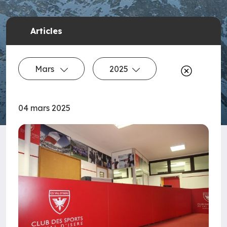
Articles
Mars
2025
04 mars 2025