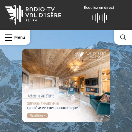
Écoutez
en direct
Menu