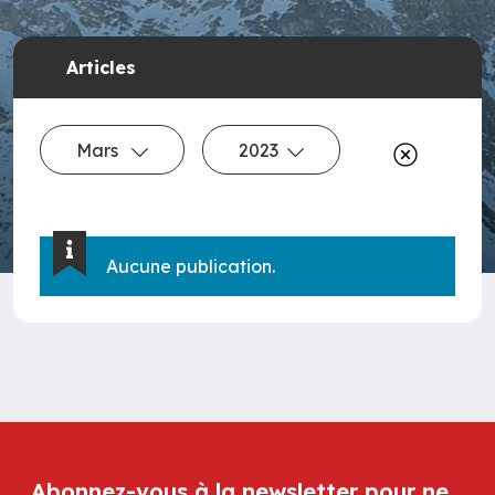
Articles
Mars
2023
Aucune publication.
Abonnez-vous à la newsletter pour ne