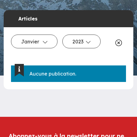
Articles
Janvier
2023
Aucune publication.
Abonnez-vous à la newsletter pour ne