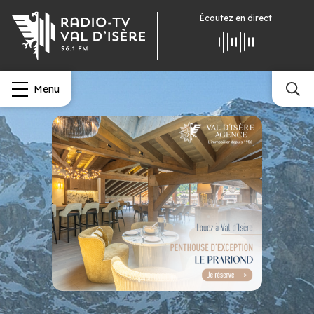
Écoutez
en direct
Menu