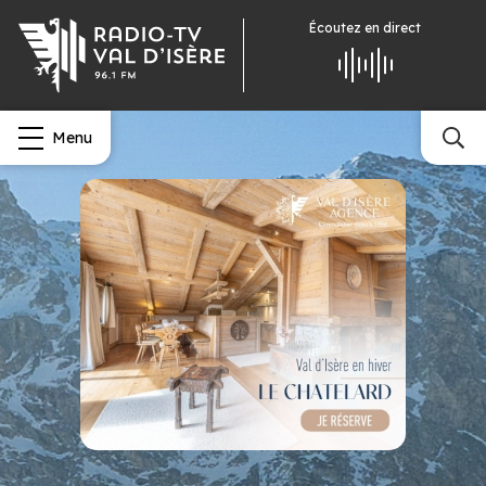
Écoutez
en direct
Menu