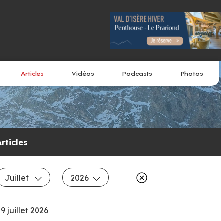
Articles
Vidéos
Podcasts
Photos
Articles
Juillet
2026
9 juillet 2026