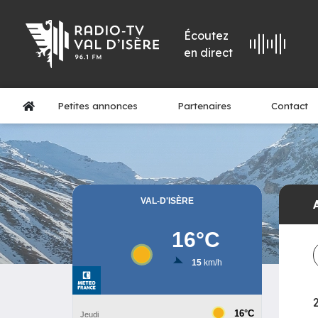
Écoutez
en direct
Petites annonces
Partenaires
Contact
2