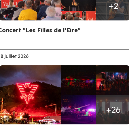
+2
Concert "Les Filles de l'Eire"
28 juillet 2026
+26