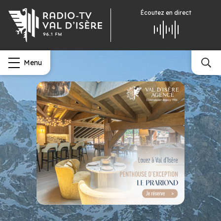
Écoutez
en direct
Menu