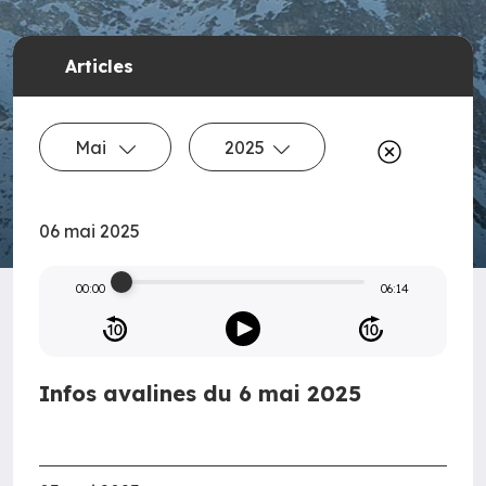
Articles
Mai
2025
06 mai 2025
00:00
06:14
Infos avalines du 6 mai 2025