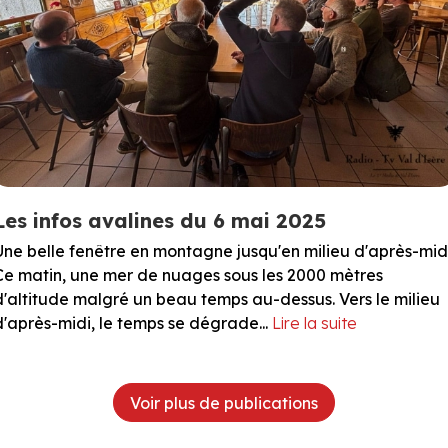
Les infos avalines du 6 mai 2025
Une belle fenêtre en montagne jusqu'en milieu d'après-midi
Ce matin, une mer de nuages sous les 2000 mètres
d'altitude malgré un beau temps au-dessus. Vers le milieu
d'après-midi, le temps se dégrade...
Lire la suite
Voir plus de publications