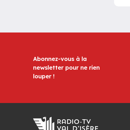
Abonnez-vous à la
newsletter pour ne rien
louper !