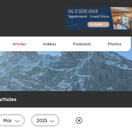
Articles
Vidéos
Podcasts
Photos
Articles
Mai
2025