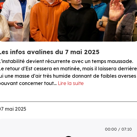
Les infos avalines du 7 mai 2025
L'instabilité devient récurrente avec un temps maussade.
Le retour d'Est cessera en matinée, mais il laissera derrière
lui une masse d'air très humide donnant de faibles averses
pouvant concerner tout...
Lire la suite
07 mai 2025
00:00
07:10