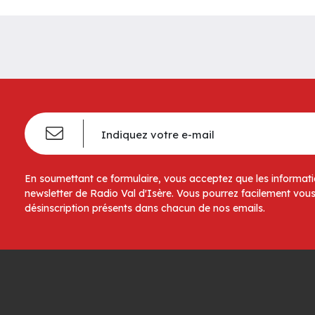
En soumettant ce formulaire, vous acceptez que les informatio
newsletter de Radio Val d'Isère. Vous pourrez facilement vous
désinscription présents dans chacun de nos emails.