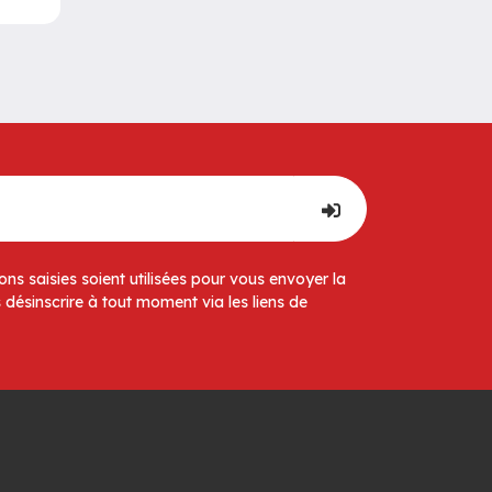
ns saisies soient utilisées pour vous envoyer la
 désinscrire à tout moment via les liens de