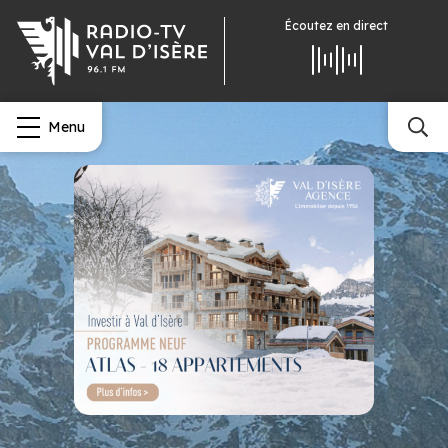
Écoutez
en direct
Menu