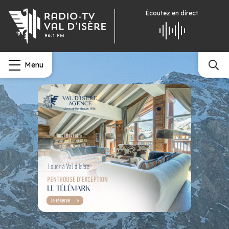
Écoutez
en direct
Menu