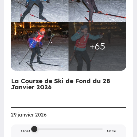
+65
La Course de Ski de Fond du 28
Janvier 2026
29 janvier 2026
00:00
08:56