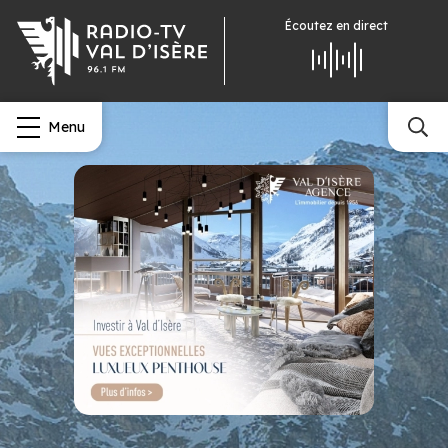
Écoutez
en direct
Menu