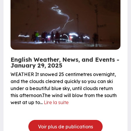
English Weather, News, and Events -
January 29, 2025
WEATHER It snowed 25 centimetres overnight,
and the clouds cleared quickly so you can ski
under a beautiful blue sky, until clouds return
this afternoon.The wind will blow from the south
west at up to...
Lire la suite
Voir plus de publications