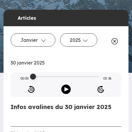
Articles
Janvier
2025
30 janvier 2025
00:00
05:36
Infos avalines du 30 janvier 2025