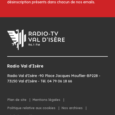
désinscription présents dans chacun de nos emails.
Radio Val d'Isère
Radio Val d'Isère -90 Place Jacques Mouflier-BP228 -
73150 Val d'Isère - Tél. 04 79 06 18 66
Plan de site
|
Mentions légales
|
Politique relative aux cookies
|
Nos archives
|