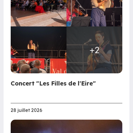
+2
Concert "Les Filles de l'Eire"
28 juillet 2026