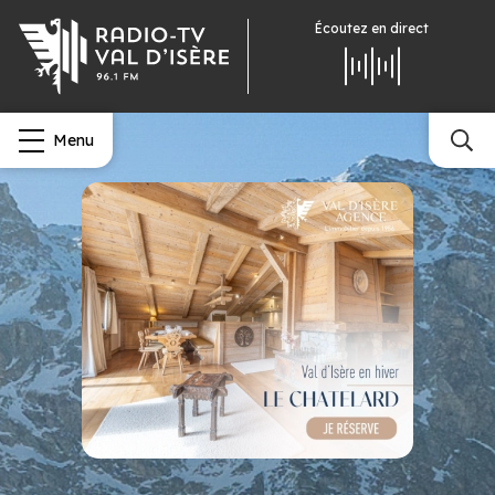
Écoutez
en direct
Menu