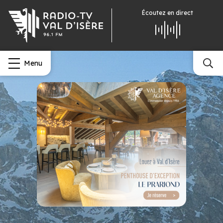
Écoutez
en direct
Menu