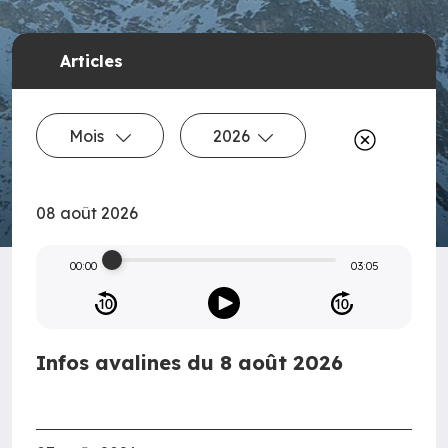
Articles
Mois
2026
08 août 2026
00:00
03:05
Infos avalines du 8 août 2026