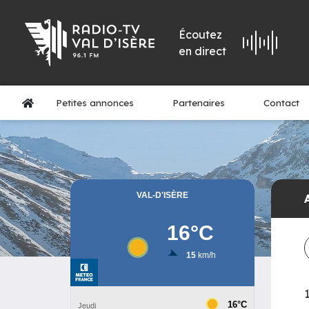
Écoutez
en direct
Petites annonces
Partenaires
Contact