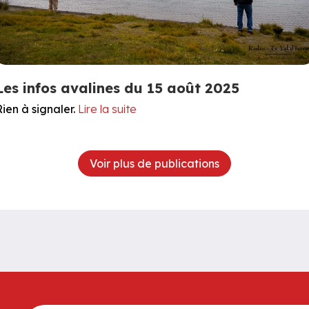
Les infos avalines du 15 août 2025
Rien à signaler.
Lire la suite
Voir plus de publications