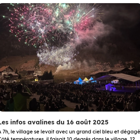
Les infos avalines du 16 août 2025
A 7h, le village se levait avec un grand ciel bleu et dégagé
Côté températures, il faisait 10 degrés dans le village, 12