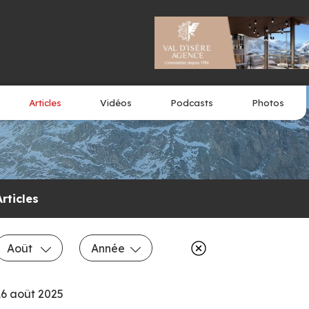
Articles
Vidéos
Podcasts
Photos
Articles
Août
Année
16 août 2025