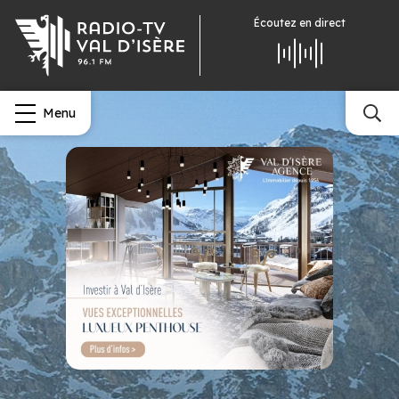
Écoutez
en direct
Menu