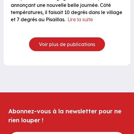
annonçant une nouvelle belle journée. Côté
températures, il faisait 10 degrés dans le village
et 7 degrés au Pisaillas.
Lire la suite
Voir plus de publications
Abonnez-vous à la newsletter pour ne
rien louper !