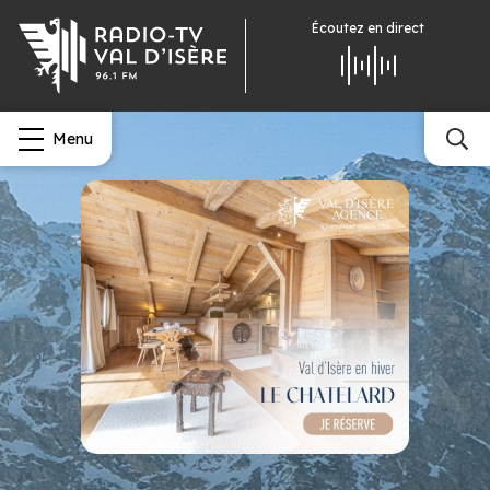
Écoutez
en direct
Menu