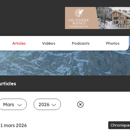
Articles
Vidéos
Podcasts
Photos
Articles
Mars
2026
31 mars 2026
Chronique