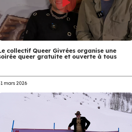
Le collectif Queer Givrées organise une
soirée queer gratuite et ouverte à tous
31 mars 2026