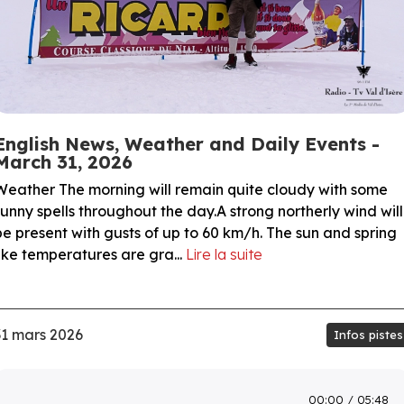
English News, Weather and Daily Events -
March 31, 2026
Weather The morning will remain quite cloudy with some
sunny spells throughout the day.A strong northerly wind will
be present with gusts of up to 60 km/h. The sun and spring
like temperatures are gra...
Lire la suite
31 mars 2026
Infos pistes
00:00
05:48