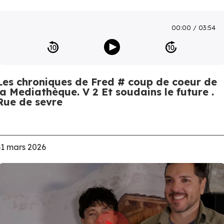
00:00
03:54
Les chroniques de Fred # coup de coeur de
la Mediathèque. V 2 Et soudains le future .
Rue de sevre
31 mars 2026