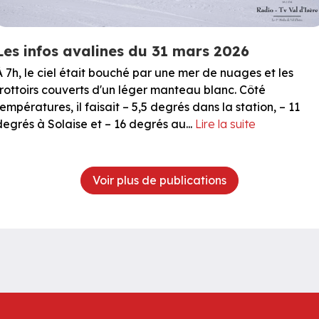
Les infos avalines du 31 mars 2026
À 7h, le ciel était bouché par une mer de nuages et les
trottoirs couverts d'un léger manteau blanc. Côté
températures, il faisait – 5,5 degrés dans la station, – 11
degrés à Solaise et – 16 degrés au...
Lire la suite
Voir plus de publications