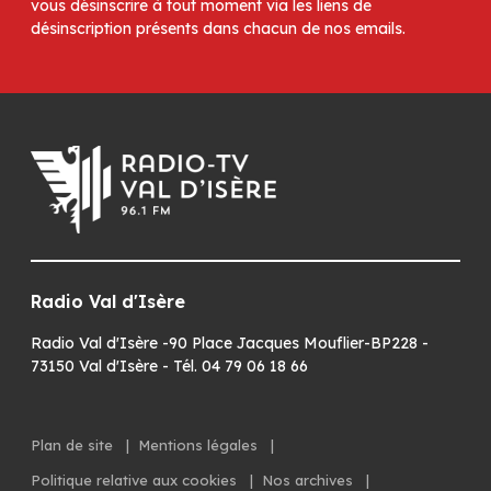
vous désinscrire à tout moment via les liens de
désinscription présents dans chacun de nos emails.
Radio Val d'Isère
Radio Val d'Isère -90 Place Jacques Mouflier-BP228 -
73150 Val d'Isère - Tél. 04 79 06 18 66
Plan de site
|
Mentions légales
|
Politique relative aux cookies
|
Nos archives
|