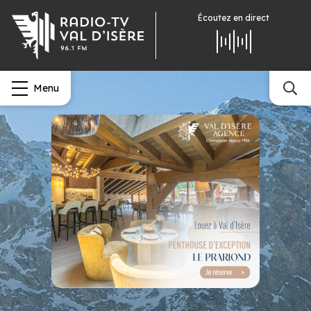
Écoutez
en direct
Menu