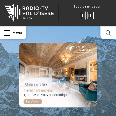
Écoutez
en direct
Menu