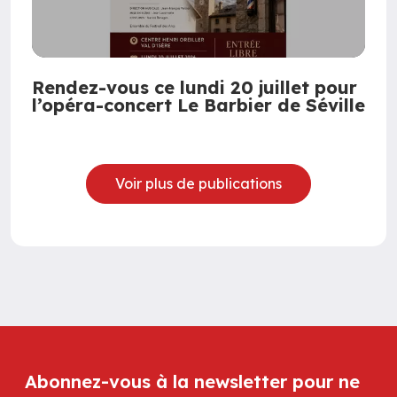
Rendez-vous ce lundi 20 juillet pour
l’opéra-concert Le Barbier de Séville
Voir plus de publications
Abonnez-vous à la newsletter pour ne