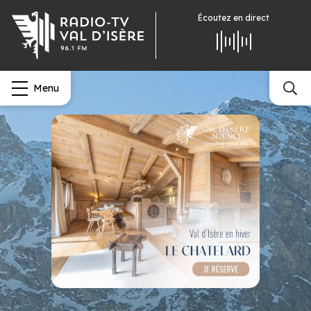
Écoutez
en direct
Menu