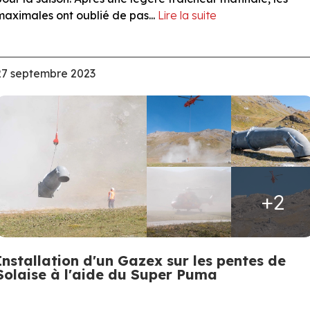
maximales ont oublié de pas...
Lire la suite
27 septembre 2023
+2
Installation d'un Gazex sur les pentes de
Solaise à l'aide du Super Puma