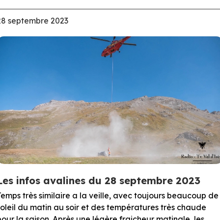
28 septembre 2023
Les infos avalines du 28 septembre 2023
Temps très similaire a la veille, avec toujours beaucoup de
soleil du matin au soir et des températures très chaude
pour la saison. Après une légère fraicheur matinale, les