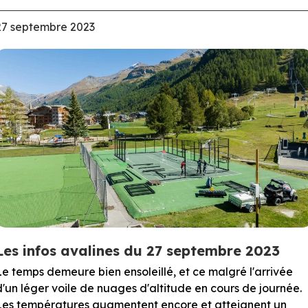
27 septembre 2023
Les infos avalines du 27 septembre 2023
Le temps demeure bien ensoleillé, et ce malgré l'arrivée
d'un léger voile de nuages d'altitude en cours de journée.
Les températures augmentent encore et atteignent un