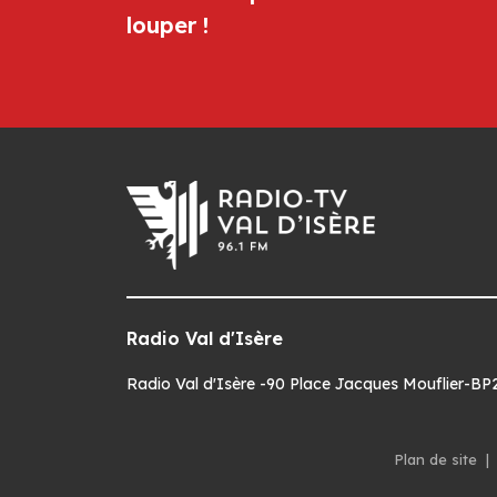
louper !
Radio Val d'Isère
Radio Val d'Isère -90 Place Jacques Mouflier-BP22
Plan de site
|