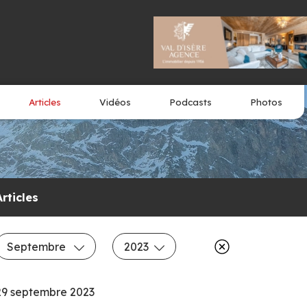
Articles
Vidéos
Podcasts
Photos
Articles
Septembre
2023
29 septembre 2023