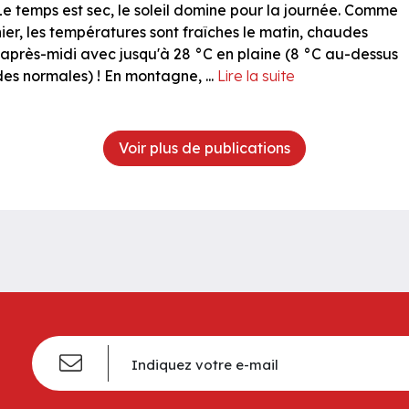
Le temps est sec, le soleil domine pour la journée. Comme
hier, les températures sont fraîches le matin, chaudes
l'après-midi avec jusqu'à 28 °C en plaine (8 °C au-dessus
des normales) ! En montagne, ...
Lire la suite
Voir plus de publications